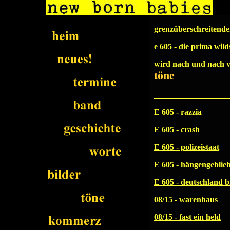
grenzüberschreitende
e 605 - die prima wil
wird nach und nach ve
töne
__________________
E 605 - razzia
E 605 - crash
E 605 - polizeistaat
E 605 - hängengeblie
E 605 - deutschland 
08/15 - warenhaus
08/15 - fast ein held