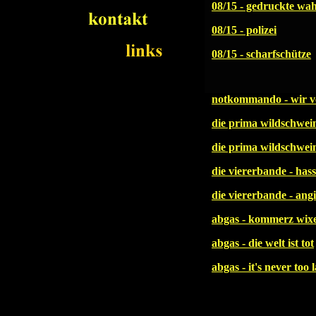
08/15 - gedruckte wah
08/15 - polizei
08/15 - scharfschütze
notkommando - wir v
die prima wildschwein
die prima wildschwein
die viererbande - has
die viererbande - ang
abgas - kommerz wix
abgas - die welt ist tot
abgas - it's never too 